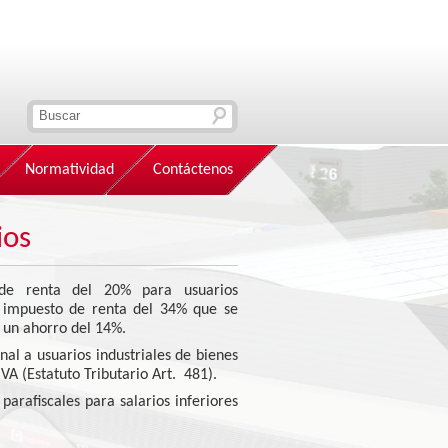
Normatividad
Contáctenos
ios
 de renta del 20% para usuarios
e impuesto de renta del 34% que se
un ahorro del 14%.
onal a usuarios industriales de bienes
IVA (Estatuto Tributario Art. 481).
arafiscales para salarios inferiores